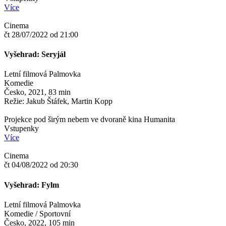
Více
Cinema
čt 28/07/2022 od 21:00
Vyšehrad: Seryjál
Letní filmová Palmovka
Komedie
Česko, 2021, 83 min
Režie: Jakub Štáfek, Martin Kopp
Projekce pod širým nebem ve dvoraně kina Humanita
Vstupenky
Více
Cinema
čt 04/08/2022 od 20:30
Vyšehrad: Fylm
Letní filmová Palmovka
Komedie / Sportovní
Česko, 2022, 105 min