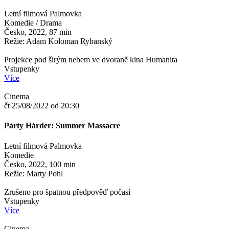
Letní filmová Palmovka
Komedie / Drama
Česko, 2022, 87 min
Režie: Adam Koloman Rybanský
Projekce pod širým nebem ve dvoraně kina Humanita
Vstupenky
Více
Cinema
čt 25/08/2022 od 20:30
Párty Hárder: Summer Massacre
Letní filmová Palmovka
Komedie
Česko, 2022, 100 min
Režie: Marty Pohl
Zrušeno pro špatnou předpověď počasí
Vstupenky
Více
Cinema