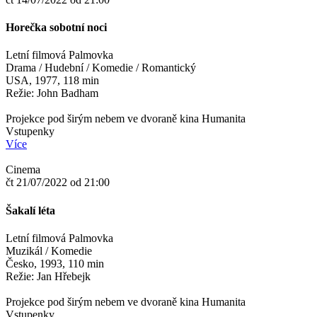
Horečka sobotní noci
Letní filmová Palmovka
Drama / Hudební / Komedie / Romantický
USA, 1977, 118 min
Režie: John Badham
Projekce pod širým nebem ve dvoraně kina Humanita
Vstupenky
Více
Cinema
čt 21/07/2022 od 21:00
Šakalí léta
Letní filmová Palmovka
Muzikál / Komedie
Česko, 1993, 110 min
Režie: Jan Hřebejk
Projekce pod širým nebem ve dvoraně kina Humanita
Vstupenky