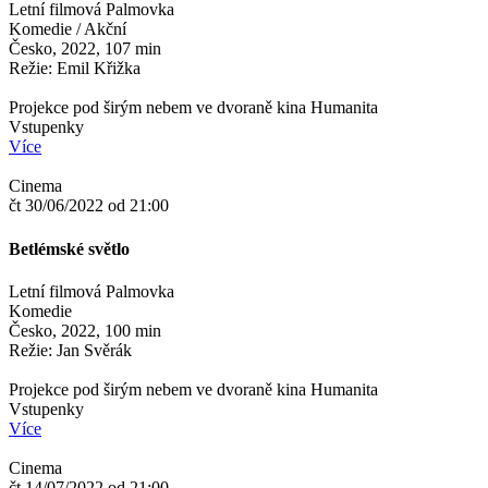
Letní filmová Palmovka
Komedie / Akční
Česko, 2022, 107 min
Režie: Emil Křižka
Projekce pod širým nebem ve dvoraně kina Humanita
Vstupenky
Více
Cinema
čt 30/06/2022 od 21:00
Betlémské světlo
Letní filmová Palmovka
Komedie
Česko, 2022, 100 min
Režie: Jan Svěrák
Projekce pod širým nebem ve dvoraně kina Humanita
Vstupenky
Více
Cinema
čt 14/07/2022 od 21:00