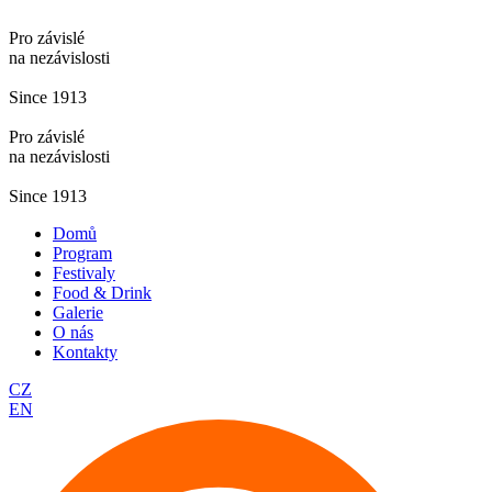
Pro závislé
na nezávislosti
Since 1913
Pro závislé
na nezávislosti
Since 1913
Domů
Program
Festivaly
Food & Drink
Galerie
O nás
Kontakty
CZ
EN