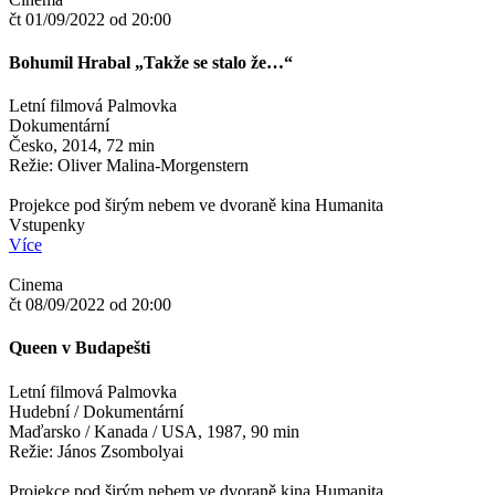
čt 01/09/2022 od 20:00
Bohumil Hrabal „Takže se stalo že…“
Letní filmová Palmovka
Dokumentární
Česko, 2014, 72 min
Režie: Oliver Malina-Morgenstern
Projekce pod širým nebem ve dvoraně kina Humanita
Vstupenky
Více
Cinema
čt 08/09/2022 od 20:00
Queen v Budapešti
Letní filmová Palmovka
Hudební / Dokumentární
Maďarsko / Kanada / USA, 1987, 90 min
Režie: János Zsombolyai
Projekce pod širým nebem ve dvoraně kina Humanita