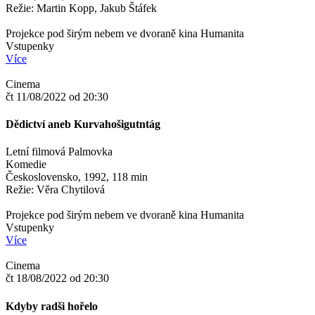
Režie: Martin Kopp, Jakub Štáfek
Projekce pod širým nebem ve dvoraně kina Humanita
Vstupenky
Více
Cinema
čt 11/08/2022 od 20:30
Dědictví aneb Kurvahošigutntág
Letní filmová Palmovka
Komedie
Československo, 1992, 118 min
Režie: Věra Chytilová
Projekce pod širým nebem ve dvoraně kina Humanita
Vstupenky
Více
Cinema
čt 18/08/2022 od 20:30
Kdyby radši hořelo