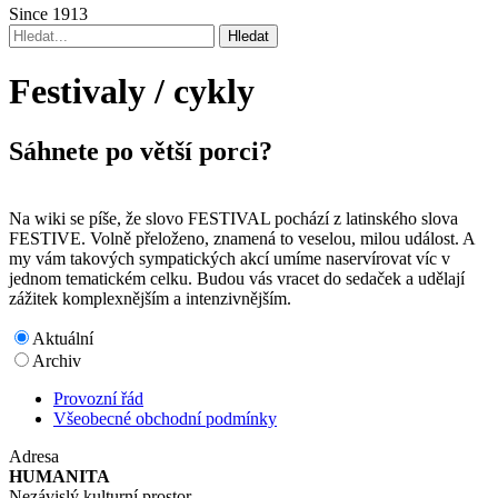
Since 1913
Festivaly / cykly
Sáhnete po větší porci?
Na wiki se píše, že slovo FESTIVAL pochází z latinského slova
FESTIVE. Volně přeloženo, znamená to veselou, milou událost. A
my vám takových sympatických akcí umíme naservírovat víc v
jednom tematickém celku. Budou vás vracet do sedaček a udělají
zážitek komplexnějším a intenzivnějším.
Aktuální
Archiv
Provozní řád
Všeobecné obchodní podmínky
Adresa
HUMANITA
Nezávislý kulturní prostor