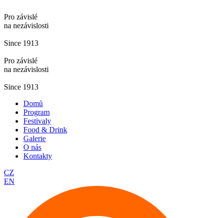
Pro závislé
na nezávislosti
Since 1913
Pro závislé
na nezávislosti
Since 1913
Domů
Program
Festivaly
Food & Drink
Galerie
O nás
Kontakty
CZ
EN