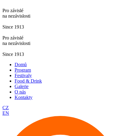
Pro závislé
na nezávislosti
Since 1913
Pro závislé
na nezávislosti
Since 1913
Domů
Program
Festivaly
Food & Drink
Galerie
O nás
Kontakty
CZ
EN